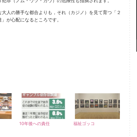
う犯罪（ノム・ウツ・カウ）の危険性も指摘されます。
な大人の勝手な都合よりも，それ（カジノ）を見て育つ「２
達」が心配になるところです。
10年後への責任
福祉ゴッコ