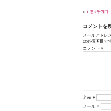
«
１億９千万円
コメントを
メールアドレ
は必須項目で
コメント
※
名前
※
メール
※