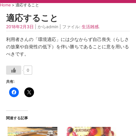
Home
>
適応すること
適応すること
2018年2月3日
| からadmin | ファイル:
生活雑感
.
利用者さんの「環境適応」には少なからず自己喪失（らしさ
の放棄や自発性の低下）を伴い勝ちであることに意を用いる
べきです。
0
共有:
関連する記事