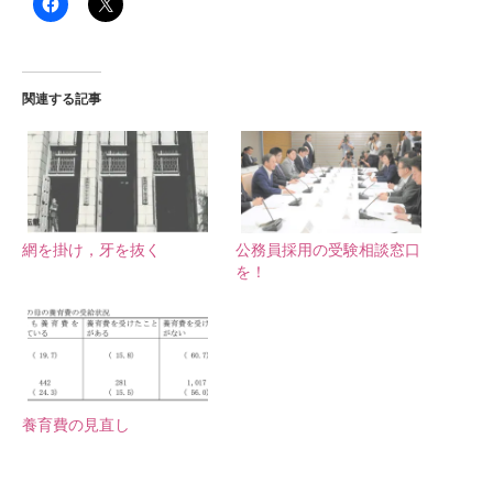
関連する記事
網を掛け，牙を抜く
公務員採用の受験相談窓口
を！
養育費の見直し