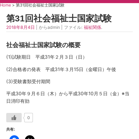
Home
>
第31回社会福祉士国家試験
第31回社会福祉士国家試験
2018年8月4日
| からadmin | ファイル:
福祉関係
.
社会福祉士国家試験の概要
(1)試験期日 平成31年２月３日（日）
(2)合格者の発表 平成31年３月15日（金曜日）午後
(3)受験書類受付期間
平成30年９月６日（木）から平成30年10月５日（金）※当
日消印有効
0
共有: