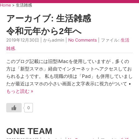
Home
>
生活雑感
アーカイブ: 生活雑感
令和元年から2年へ
2019年12月30日 | からadmin |
No Comments
| ファイル:
生活
雑感
.
このブログ記載には旧型iMacを使用していますが，多くの
方は「新型スマホ」経由でインターネットへアクセスしてお
られるようです。 私も現職の頃は「Pad」も併用していまし
たが最近はスマホの小さい画面と文字表示に視力がついて •
もっと読む »
0
ONE TEAM