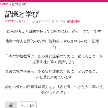
Home
>
記憶と学び
記憶と学び
2023年3月17日
| からadmin | ファイル:
福祉関係
.
自らの考えと目的を持って自発的に行うのが 学び です
他者の考えと目的のために他動的にやらされるのが 記憶
です
日本の学校教育は ある目的達成のために 覚えること を
児童生徒に強く要請します
企業の社内研修も ある目的達成のために 記憶すること
を社員に求めています
誰かの何かの目標達成能力をより多く身につけた人に高い点
数がつくのです
+いいね1