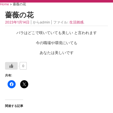
Home
>
薔薇の花
薔薇の花
2023年1月14日
| からadmin | ファイル:
生活雑感
.
バラはどこで咲いていても美しい と言われます
今の職場や環境にいても
あなたは美しいです
0
共有:
関連する記事