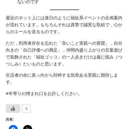
ないのです
最近のネット上には連日のように福祉系イベントの企画案内
が流れています。もちろんそれは真摯で誠実な取組で，心か
らのエールを送るものです。
ただ，利用者存在を忘れた「良いこと実践への賞賛」，自分
向きの「自己評価への満足」，仲間内盛り上がりの言葉遊び
で装飾された「福祉ゴッコ」の一人歩きだけは厳に慎み（つ
つしみ）たいものと思います。
生活者の命に真っ向から対峙する気骨ある実践に期待しま
す。
※年寄りの憎まれ口をお許しください。
0
共有: