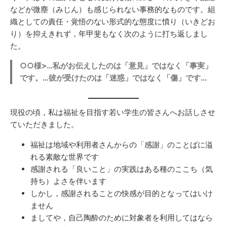
などが微塵（みじん）も感じられない事務的なものです。組
織としての責任・覚悟のない形式的な態度に憤り（いきどお
り）を抑えきれず，年甲斐もなく次のように打ち返しまし
た。
○○様>…私がお伝えしたのは「意見」ではなく「事実」
です。…彼が受けたのは「迷惑」ではなく「傷」です…
現役の頃，私は福祉を目指す若い学生の皆さんへお話しさせ
ていただきました。
福祉は地域や利用者さんからの「感謝」のことばに溢
れる素敵な世界です
感謝される「良いこと」の実践はある種のここち（気
持ち）よさを伴います
しかし，感謝されることの快感が目的となってはいけ
ません
ましてや，自己陶酔のために対象者を利用してはなら