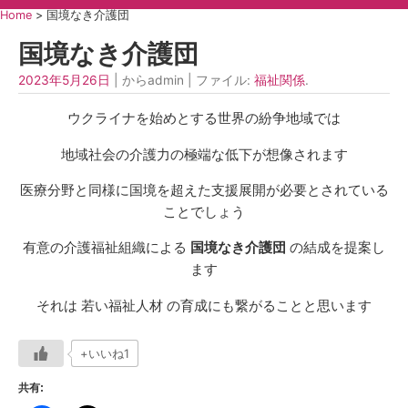
Home
>
国境なき介護団
国境なき介護団
2023年5月26日
| からadmin | ファイル:
福祉関係
.
ウクライナを始めとする世界の紛争地域では
地域社会の介護力の極端な低下が想像されます
医療分野と同様に国境を超えた支援展開が必要とされている
ことでしょう
有意の介護福祉組織による
国境なき介護団
の結成を提案し
ます
それは 若い福祉人材 の育成にも繋がることと思います
+いいね1
共有: