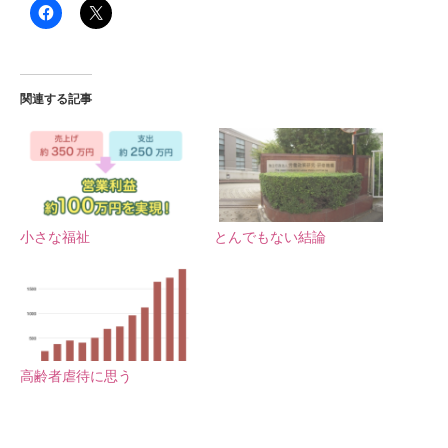
関連する記事
小さな福祉
とんでもない結論
高齢者虐待に思う