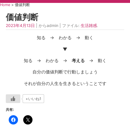
Home
>
価値判断
価値判断
2023年4月13日
| からadmin | ファイル:
生活雑感
.
知る → わかる → 動く
▼
知る → わかる →
考える
→ 動く
自分の価値判断で行動しましょう
それが自分の人生を生きるということです
+いいね1
共有: