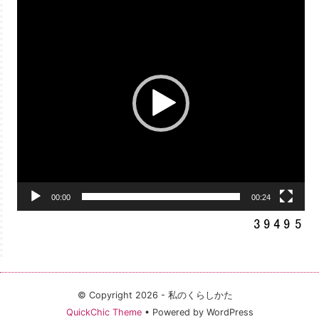
画
プ
レ
ー
ヤ
ー
00:00
00:24
© Copyright 2026 - 私のくらしかた
QuickChic Theme
• Powered by WordPress