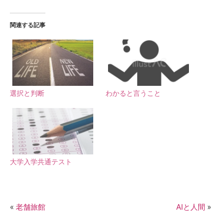
関連する記事
選択と判断
わかると言うこと
大学入学共通テスト
«
老舗旅館
AIと人間
»