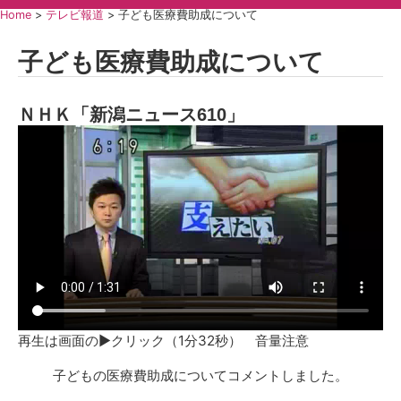
Home
>
テレビ報道
>
子ども医療費助成について
子ども医療費助成について
ＮＨＫ「新潟ニュース610」
再生は画面の▶クリック（1分32秒） 音量注意
子どもの医療費助成についてコメントしました。