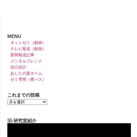
MENU
ネットゼミ（動画）
テレビ報道（動画）
新聞報道記事
メンタルフレンド
自己紹介
あしたの森ホーム
ゼミ専用（要パス）
これまでの投稿
旧:研究室紹介
動
画
プ