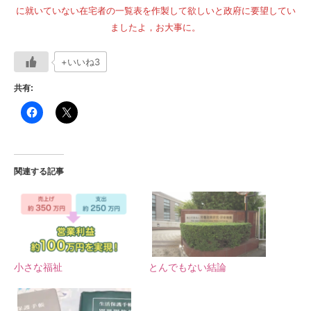
に就いていない在宅者の一覧表を作製して欲しいと政府に要望してい
ましたよ，お大事に。
+いいね3
共有:
関連する記事
小さな福祉
とんでもない結論