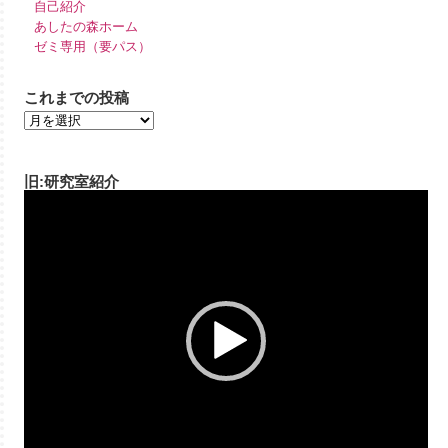
自己紹介
あしたの森ホーム
ゼミ専用（要パス）
これまでの投稿
旧:研究室紹介
動
画
プ
レ
ー
ヤ
ー