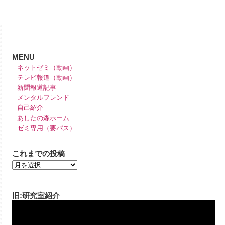
MENU
ネットゼミ（動画）
テレビ報道（動画）
新聞報道記事
メンタルフレンド
自己紹介
あしたの森ホーム
ゼミ専用（要パス）
これまでの投稿
旧:研究室紹介
動
画
プ
レ