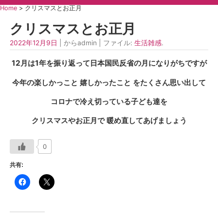
Home
>
クリスマスとお正月
クリスマスとお正月
2022年12月9日
| からadmin | ファイル:
生活雑感
.
12月は1年を振り返って日本国民反省の月になりがちですが
今年の楽しかっこと 嬉しかったこと をたくさん思い出して
コロナで冷え切っている子ども達を
クリスマスやお正月で 暖め直してあげましょう
0
共有: