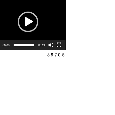
00:00
00:24