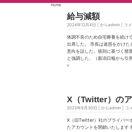
Home
給与減額
2024年12月4日 | からadmin |
コメ
体調不良のため自宅療養を続け
出席した。 市長は迷惑をかけた
意向を話した。規則に基づく措
と強調した。（新潟日報から引用
»
X（Twitter
2023年9月30日 | からadmin |
コ
X（旧Twitter）社のプライ
たアカウントを閉鎖いたします 